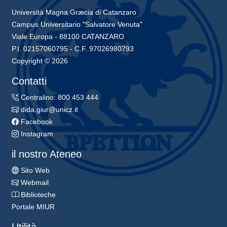
Università Magna Græcia di Catanzaro
Campus Universitario "Salvatore Venuta"
Viale Europa - 88100 CATANZARO
P.I. 02157060795 - C.F. 97026980793
Copyright © 2026
Contatti
Centralino: 800 453 444
dida.giur@unicz.it
Facebook
Instagram
il nostro Ateneo
Sito Web
Webmail
Biblioteche
Portale MIUR
Utilità