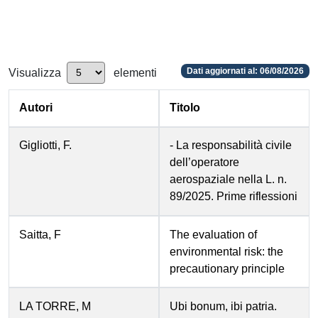
Dati aggiornati al: 06/08/2026
Visualizza
elementi
Autori
Titolo
Gigliotti, F.
- La responsabilità civile
dell’operatore
aerospaziale nella L. n.
89/2025. Prime riflessioni
Saitta, F
The evaluation of
environmental risk: the
precautionary principle
LA TORRE, M
Ubi bonum, ibi patria.