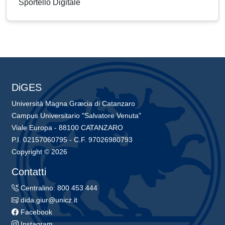
Sportello Digitale
DiGES
Università Magna Græcia di Catanzaro
Campus Universitario "Salvatore Venuta"
Viale Europa - 88100 CATANZARO
P.I. 02157060795 - C.F. 97026980793
Copyright © 2026
Contatti
Centralino: 800 453 444
dida.giur@unicz.it
Facebook
Instagram