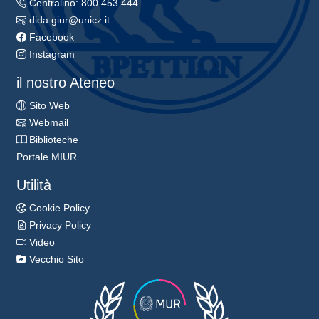
Centralino: 800 453 444
dida.giur@unicz.it
Facebook
Instagram
il nostro Ateneo
Sito Web
Webmail
Biblioteche
Portale MIUR
Utilità
Cookie Policy
Privacy Policy
Video
Vecchio Sito