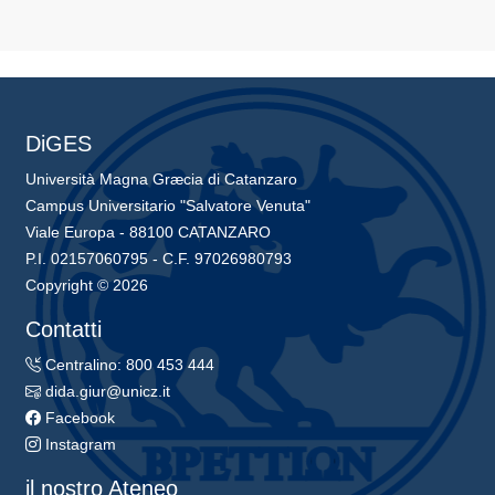
DiGES
Università Magna Græcia di Catanzaro
Campus Universitario "Salvatore Venuta"
Viale Europa - 88100 CATANZARO
P.I. 02157060795 - C.F. 97026980793
Copyright © 2026
Contatti
Centralino: 800 453 444
dida.giur@unicz.it
Facebook
Instagram
il nostro Ateneo