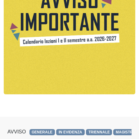
AVVISO
GENERALE
IN EVIDENZA
TRIENNALE
MAGISTRAL