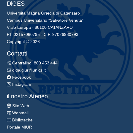
DiGES
Università Magna Græcia di Catanzaro
Campus Universitario "Salvatore Venuta"
Viale Europa - 88100 CATANZARO
P.I. 02157060795 - C.F. 97026980793
Copyright © 2026
Contatti
Centralino: 800 453 444
dida.giur@unicz.it
Facebook
Instagram
il nostro Ateneo
Sito Web
Webmail
Biblioteche
Portale MIUR