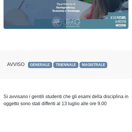
AVVISO
GENERALE
TRIENNALE
MAGISTRALE
Si avvisano i gentili studenti che gli esami della disciplina in
oggetto sono stati differiti al 13 luglio alle ore 9.00