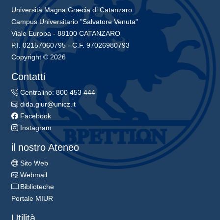
Università Magna Græcia di Catanzaro
Campus Universitario "Salvatore Venuta"
Viale Europa - 88100 CATANZARO
P.I. 02157060795 - C.F. 97026980793
Copyright © 2026
Contatti
Centralino: 800 453 444
dida.giur@unicz.it
Facebook
Instagram
il nostro Ateneo
Sito Web
Webmail
Biblioteche
Portale MIUR
Utilità