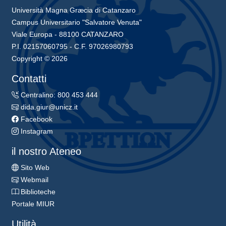
Università Magna Græcia di Catanzaro
Campus Universitario "Salvatore Venuta"
Viale Europa - 88100 CATANZARO
P.I. 02157060795 - C.F. 97026980793
Copyright © 2026
Contatti
Centralino: 800 453 444
dida.giur@unicz.it
Facebook
Instagram
il nostro Ateneo
Sito Web
Webmail
Biblioteche
Portale MIUR
Utilità