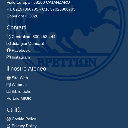
Viale Europa - 88100 CATANZARO
P.I. 02157060795 - C.F. 97026980793
Copyright © 2026
Contatti
Centralino: 800 453 444
dida.giur@unicz.it
Facebook
Instagram
il nostro Ateneo
Sito Web
Webmail
Biblioteche
Portale MIUR
Utilità
Cookie Policy
Privacy Policy