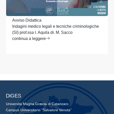
Avviso Didattica
Indagini medico legali e tecniche criminologiche
(SI) prof.ssa I. Aquila dr. M. Sacco
continua a leggere
DiGES
Università Magna Græcia di Catanzaro
Campus Universitario "Salvatore Venuta"