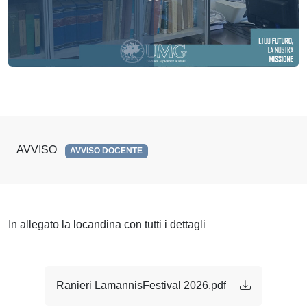
AVVISO
AVVISO DOCENTE
In allegato la locandina con tutti i dettagli
Ranieri LamannisFestival 2026.pdf