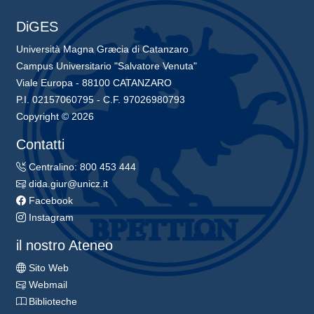
DiGES
Università Magna Græcia di Catanzaro
Campus Universitario "Salvatore Venuta"
Viale Europa - 88100 CATANZARO
P.I. 02157060795 - C.F. 97026980793
Copyright © 2026
Contatti
Centralino: 800 453 444
dida.giur@unicz.it
Facebook
Instagram
il nostro Ateneo
Sito Web
Webmail
Biblioteche