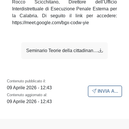
Rocco Scicchitano, Direttore dell’Ufficio
Interdistrettuale di Esecuzione Penale Esterna per
la Calabria. Di seguito il link per accedere:
https://meet.google.com/bgx-codw-yie
Seminario Teorie della cittadinanza e paradigmi di inclusionecompressed.pdf
Contenuto pubblicato il:
09 Aprile 2026 - 12:43
INVIA A...
Contenuto aggiornato al:
09 Aprile 2026 - 12:43