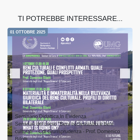
TI POTREBBE INTERESSARE...
01 OTTOBRE 2025
Seminario,Didattica,In Evidenza
Seminari del corso "Beni ecclesiastici e beni
culturali" - Cdl Giurisprudenza - Prof. Domenico
Bilotti