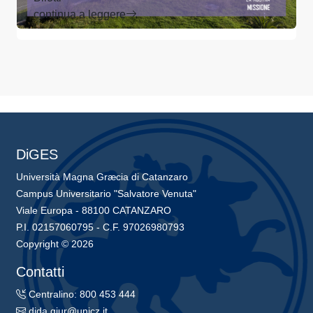
continua a leggere
DiGES
Università Magna Græcia di Catanzaro
Campus Universitario "Salvatore Venuta"
Viale Europa - 88100 CATANZARO
P.I. 02157060795 - C.F. 97026980793
Copyright © 2026
Contatti
Centralino: 800 453 444
dida.giur@unicz.it