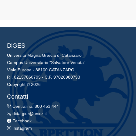
DiGES
Università Magna Græcia di Catanzaro
Campus Universitario "Salvatore Venuta"
Viale Europa - 88100 CATANZARO
P.I. 02157060795 - C.F. 97026980793
Copyright © 2026
Contatti
Centralino: 800 453 444
dida.giur@unicz.it
Facebook
Instagram