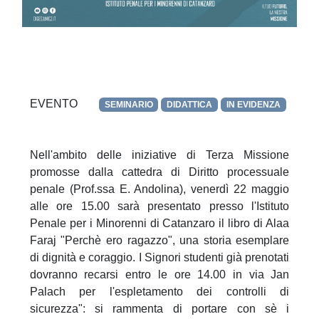
EVENTO
SEMINARIO
DIDATTICA
IN EVIDENZA
TERZ
Nell'ambito delle iniziative di Terza Missione
promosse dalla cattedra di Diritto processuale
penale (Prof.ssa E. Andolina), venerdì 22 maggio
alle ore 15.00 sarà presentato presso l'Istituto
Penale per i Minorenni di Catanzaro il libro di Alaa
Faraj "Perchè ero ragazzo", una storia esemplare
di dignità e coraggio. I Signori studenti già prenotati
dovranno recarsi entro le ore 14.00 in via Jan
Palach per l'espletamento dei controlli di
sicurezza": si rammenta di portare con sè i