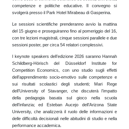
competenze e politiche educative. Il convegno si
svolgerà presso il Park Hotel Mirabeau di Gasperina.
Le sessioni scientifiche prenderanno avvio la mattina
del 15 giugno e proseguiranno fino al pomeriggio del 16,
con tre lezioni magistrali, cinque sessioni parallele e due
sessioni poster, per circa 54 relatori complessivi.
I keynote speakers dell’edizione 2026 saranno Hannah
Schildberg-Hörisch del Düsseldorf Institute for
Competition Economics, con uno studio sugli effetti
dell’apprendimento socio-emotivo sulle competenze e
sui risultati scolastici degli studenti; Mari Rege
dell’University of Stavanger, che discuterà l’impatto
della pedagogia basata sul gioco nella scuola
dell’infanzia; ed Esteban Aucejo dell’Arizona State
University, che analizzerà il ruolo delle informazioni e
delle difficoltà decisionali nelle abitudini di studio e nella
performance accademica.