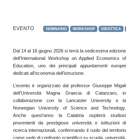
EVENTO
SEMINARIO
WORKSHOP
DIDATTICA
POST
Dal 14 al 16 giugno 2026 si terrà la sedicesima edizione
dell’International Workshop on Applied Economics of
Education, uno dei principali appuntamenti europei
dedicati all’economia dell’istruzione.
L’evento è organizzato dal professor Giuseppe Migali
dell’Università Magna Graecia di Catanzaro, in
collaborazione con la Lancaster University e la
Norwegian University of Science and Technology.
Anche quest’anno la Calabria ospiterà studiosi
provenienti da prestigiose università e istituzioni di
ricerca internazionali, confermando il ruolo del territorio
come sede di confronto scientifico su scuola, università,