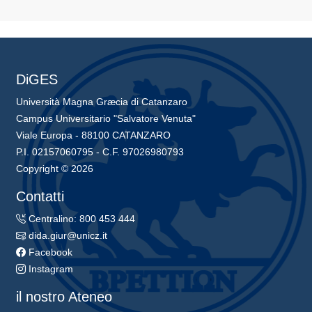
DiGES
Università Magna Græcia di Catanzaro
Campus Universitario "Salvatore Venuta"
Viale Europa - 88100 CATANZARO
P.I. 02157060795 - C.F. 97026980793
Copyright © 2026
Contatti
Centralino: 800 453 444
dida.giur@unicz.it
Facebook
Instagram
il nostro Ateneo