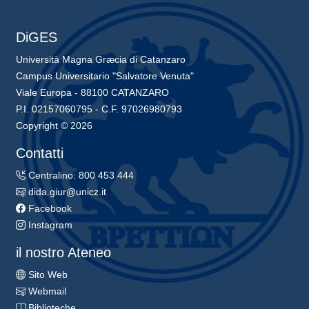
DiGES
Università Magna Græcia di Catanzaro
Campus Universitario "Salvatore Venuta"
Viale Europa - 88100 CATANZARO
P.I. 02157060795 - C.F. 97026980793
Copyright © 2026
Contatti
Centralino: 800 453 444
dida.giur@unicz.it
Facebook
Instagram
il nostro Ateneo
Sito Web
Webmail
Biblioteche