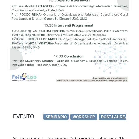
EVENTO
SEMINARIO
WORKSHOP
POST-LAUREAM
Si svolgerà il prossimo 22 giugno, alle ore 15,