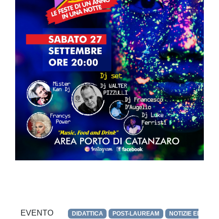
EVENTO
DIDATTICA
POST-LAUREAM
NOTIZIE ED OPP