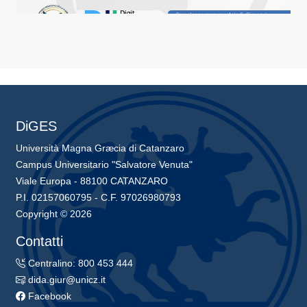
DiGES
Università Magna Græcia di Catanzaro
Campus Universitario "Salvatore Venuta"
Viale Europa - 88100 CATANZARO
P.I. 02157060795 - C.F. 97026980793
Copyright © 2026
Contatti
Centralino: 800 453 444
dida.giur@unicz.it
Facebook