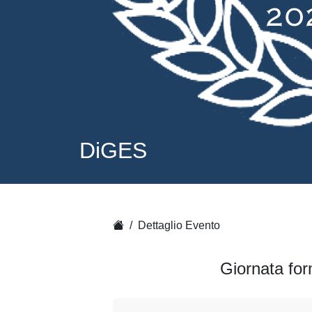
DiGES
Dettaglio Evento
Giornata for