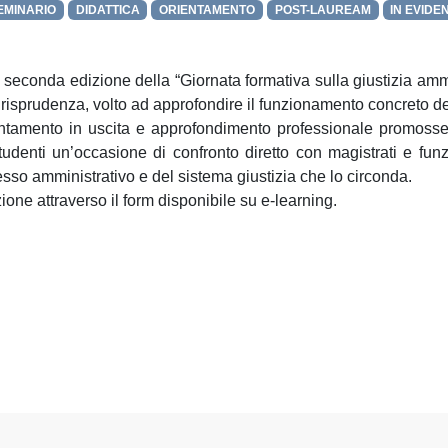
EMINARIO
DIDATTICA
ORIENTAMENTO
POST-LAUREAM
IN EVIDE
 seconda edizione della “Giornata formativa sulla giustizia am
urisprudenza, volto ad approfondire il funzionamento concreto del
i orientamento in uscita e approfondimento professionale prom
 studenti un’occasione di confronto diretto con magistrati e fu
so amministrativo e del sistema giustizia che lo circonda.
zione attraverso il form disponibile su e-learning.