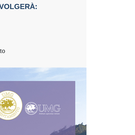
SVOLGERÀ:
to