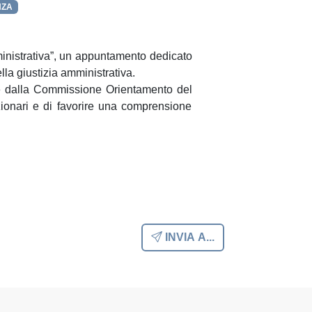
NZA
ministrativa”, un appuntamento dedicato
la giustizia amministrativa.
osse dalla Commissione Orientamento del
nzionari e di favorire una comprensione
INVIA A...