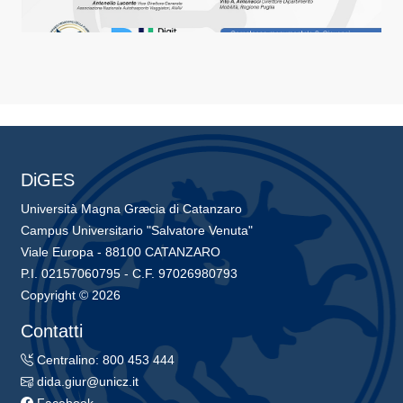
DiGES
Università Magna Græcia di Catanzaro
Campus Universitario "Salvatore Venuta"
Viale Europa - 88100 CATANZARO
P.I. 02157060795 - C.F. 97026980793
Copyright © 2026
Contatti
Centralino: 800 453 444
dida.giur@unicz.it