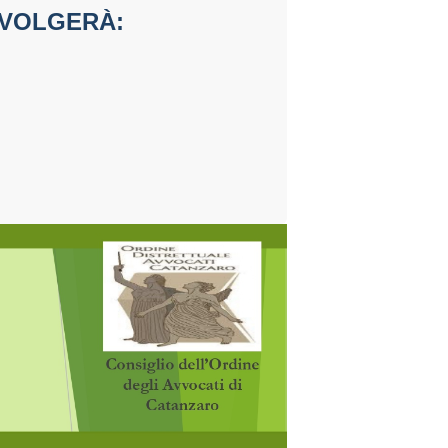
SVOLGERÀ: