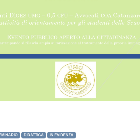
EMINARIO
DIDATTICA
IN EVIDENZA