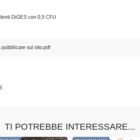
tudenti DiGES con 0,5 CFU
pubblicare sul sito.pdf
0
6
TI POTREBBE INTERESSARE...