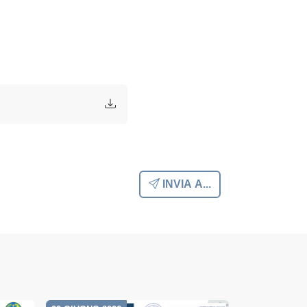
INVIA A...