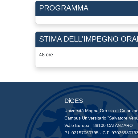
PROGRAMMA
STIMA DELL'IMPEGNO ORA
48 ore
DiGES
Università Magna Græcia di Catanza
Campus Universitario "Salvatore Venu
Viale Europa - 88100 CATANZARO
P.I. 02157060795 - C.F. 9702698079