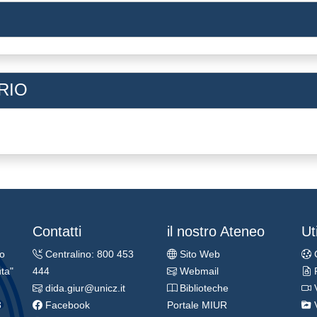
RIO
Contatti
il nostro Ateneo
Uti
ro
Centralino: 800 453
Sito Web
ta"
444
Webmail
dida.giur@unicz.it
Biblioteche
3
Facebook
Portale MIUR