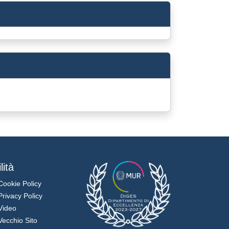
lità
Cookie Policy
Privacy Policy
Video
Vecchio Sito