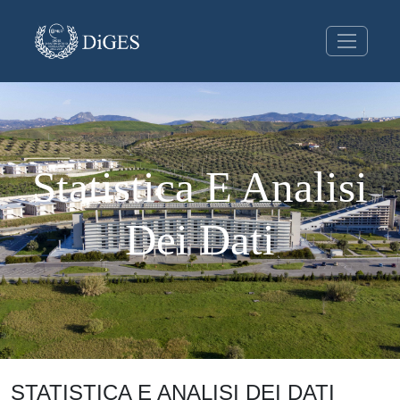
Statistica E Analisi
Dei Dati
STATISTICA E ANALISI DEI DATI