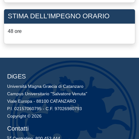
STIMA DELL'IMPEGNO ORARIO
48 ore
DiGES
Università Magna Græcia di Catanzaro
Campus Universitario "Salvatore Venuta"
Viale Europa - 88100 CATANZARO
P.I. 02157060795 - C.F. 97026980793
Copyright © 2026
Contatti
Centralino: 800 453 444