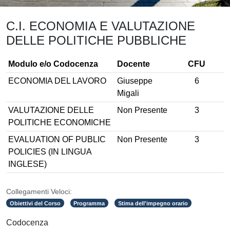
C.I. ECONOMIA E VALUTAZIONE
DELLE POLITICHE PUBBLICHE
Modulo e/o Codocenza
Docente
CFU
ECONOMIA DEL LAVORO
Giuseppe
6
Migali
VALUTAZIONE DELLE
Non Presente
3
POLITICHE ECONOMICHE
EVALUATION OF PUBLIC
Non Presente
3
POLICIES (IN LINGUA
INGLESE)
Collegamenti Veloci:
Obiettivi del Corso
Programma
Stima dell'impegno orario
Codocenza