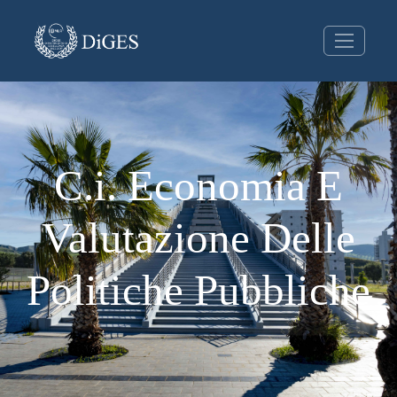
C.i. Economia E
Valutazione Delle
Politiche Pubbliche