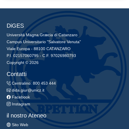
DiGES
Università Magna Græcia di Catanzaro
Campus Universitario "Salvatore Venuta"
Viale Europa - 88100 CATANZARO
P.I. 02157060795 - C.F. 97026980793
Copyright © 2026
Contatti
Centralino: 800 453 444
dida.giur@unicz.it
Facebook
Instagram
il nostro Ateneo
Sito Web