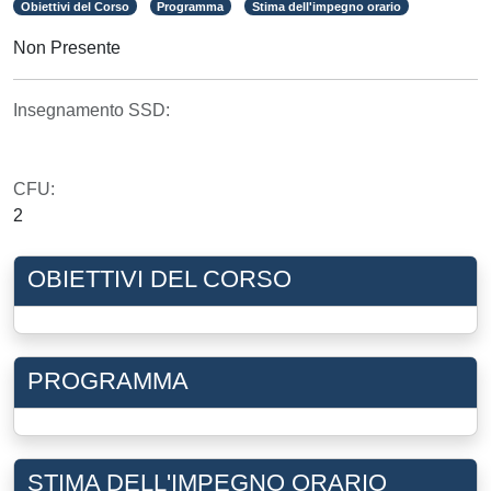
Obiettivi del Corso
Programma
Stima dell'impegno orario
Non Presente
Insegnamento SSD:
CFU:
2
OBIETTIVI DEL CORSO
PROGRAMMA
STIMA DELL'IMPEGNO ORARIO