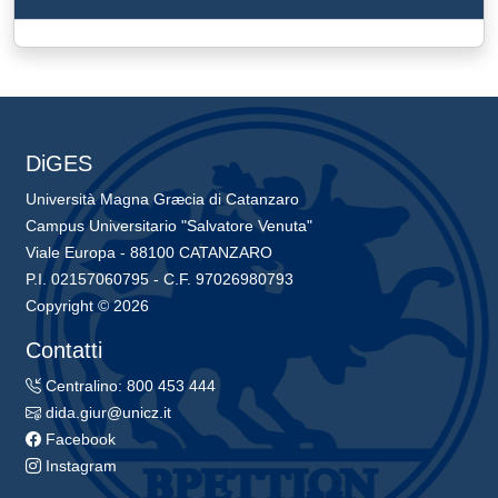
DiGES
Università Magna Græcia di Catanzaro
Campus Universitario "Salvatore Venuta"
Viale Europa - 88100 CATANZARO
P.I. 02157060795 - C.F. 97026980793
Copyright © 2026
Contatti
Centralino: 800 453 444
dida.giur@unicz.it
Facebook
Instagram