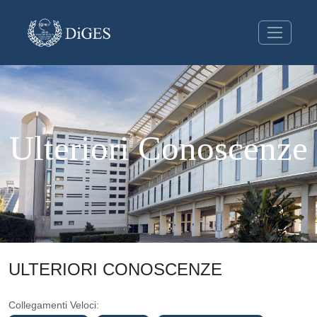
Ulteriori Conoscenze
ULTERIORI CONOSCENZE
Collegamenti Veloci: