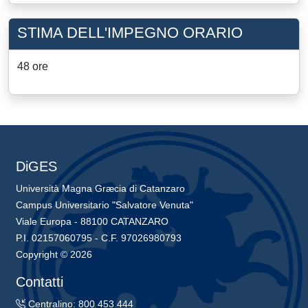
STIMA DELL'IMPEGNO ORARIO
48 ore
DiGES
Università Magna Græcia di Catanzaro
Campus Universitario "Salvatore Venuta"
Viale Europa - 88100 CATANZARO
P.I. 02157060795 - C.F. 97026980793
Copyright © 2026
Contatti
Centralino: 800 453 444