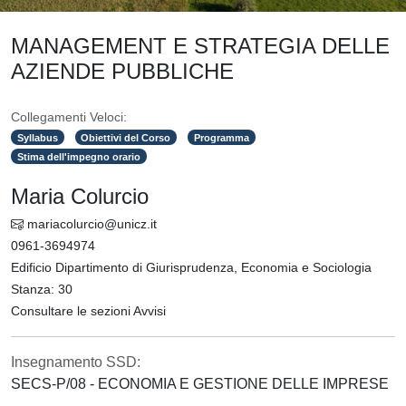
MANAGEMENT E STRATEGIA DELLE
AZIENDE PUBBLICHE
Collegamenti Veloci:
Syllabus
Obiettivi del Corso
Programma
Stima dell'impegno orario
Maria Colurcio
mariacolurcio@unicz.it
0961-3694974
Edificio Dipartimento di Giurisprudenza, Economia e Sociologia
Stanza: 30
Consultare le sezioni Avvisi
Insegnamento SSD:
SECS-P/08 - ECONOMIA E GESTIONE DELLE IMPRESE