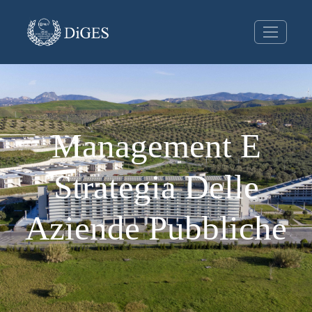
Management E
Strategia Delle
Aziende Pubbliche