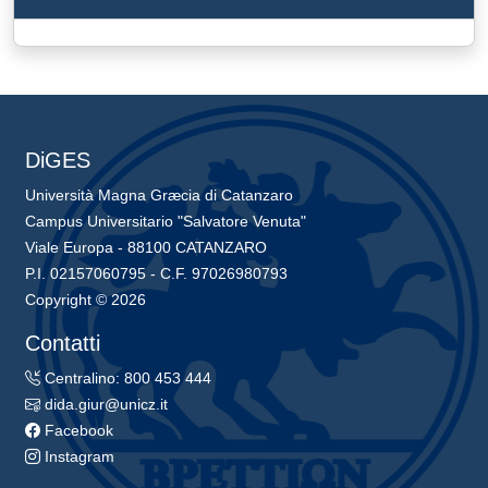
DiGES
Università Magna Græcia di Catanzaro
Campus Universitario "Salvatore Venuta"
Viale Europa - 88100 CATANZARO
P.I. 02157060795 - C.F. 97026980793
Copyright © 2026
Contatti
Centralino: 800 453 444
dida.giur@unicz.it
Facebook
Instagram