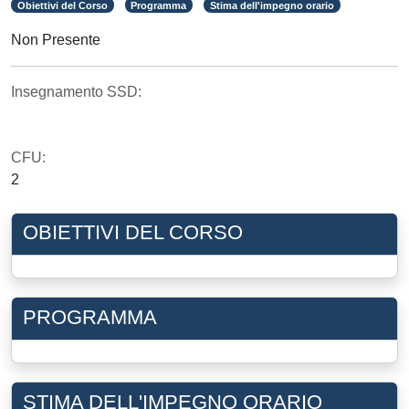
Obiettivi del Corso
Programma
Stima dell'impegno orario
Non Presente
Insegnamento SSD:
CFU:
2
OBIETTIVI DEL CORSO
PROGRAMMA
STIMA DELL'IMPEGNO ORARIO