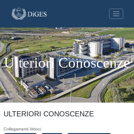
Ulteriori Conoscenze
ULTERIORI CONOSCENZE
Collegamenti Veloci: