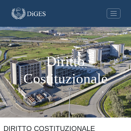
Diritto
Costituzionale
DIRITTO COSTITUZIONALE