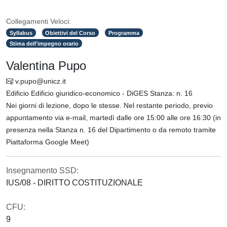
Collegamenti Veloci:
Syllabus
Obiettivi del Corso
Programma
Stima dell'impegno orario
Valentina Pupo
v.pupo@unicz.it
Edificio Edificio giuridico-economico - DiGES Stanza: n. 16
Nei giorni di lezione, dopo le stesse. Nel restante periodo, previo
appuntamento via e-mail, martedì dalle ore 15:00 alle ore 16:30 (in
presenza nella Stanza n. 16 del Dipartimento o da remoto tramite
Piattaforma Google Meet)
Insegnamento SSD:
IUS/08 - DIRITTO COSTITUZIONALE
CFU:
9