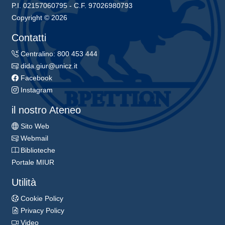
P.I. 02157060795 - C.F. 97026980793
Copyright © 2026
Contatti
Centralino: 800 453 444
dida.giur@unicz.it
Facebook
Instagram
il nostro Ateneo
Sito Web
Webmail
Biblioteche
Portale MIUR
Utilità
Cookie Policy
Privacy Policy
Video