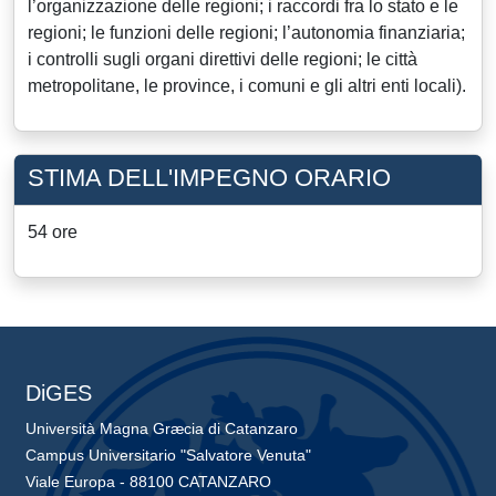
l’organizzazione delle regioni; i raccordi fra lo stato e le
regioni; le funzioni delle regioni; l’autonomia finanziaria;
i controlli sugli organi direttivi delle regioni; le città
metropolitane, le province, i comuni e gli altri enti locali).
STIMA DELL'IMPEGNO ORARIO
54 ore
DiGES
Università Magna Græcia di Catanzaro
Campus Universitario "Salvatore Venuta"
Viale Europa - 88100 CATANZARO