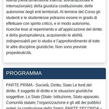
libertà (nella dimensione interna, sovranazionale e
internazionale); della giustizia costituzionale; delle
autonomie degli enti territoriali. Al termine del Corso gli
studenti e le studentesse potranno essere in grado di
effettuare con spirito critico, e in modo autonomo,
ricerche tese al reperimento e all'applicazione del diritto
e della giurisprudenza, acquisendo le abilità
indispensabili per lo studio e l'approfondimento di tutte
le altre discipline giuridiche. Non sono previste
propedeuticità.
PROGRAMMA
PARTE PRIMA - Società, Diritto, Stato Le fonti del
diritto. Il soggetto di diritto e le situazioni giuridiche
soggettive. Lo Stato (Stato- Istituzione, Stato-apparato,
Comunità statale; l’organizzazione e gli atti dei pubblici
poteri; la costituzione dello Stato). PARTE SECONDA –