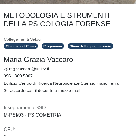
METODOLOGIA E STRUMENTI
DELLA PSICOLOGIA FORENSE
Collegamenti Veloci:
Obiettivi del Corso
Programma
Stima dell'impegno orario
Maria Grazia Vaccaro
mg.vaccaro@unicz.it
0961 369 5907
Edificio Centro di Ricerca Neuroscienze Stanza: Piano Terra
Su accordo con il docente a mezzo mail.
Insegnamento SSD:
M-PSI/03 - PSICOMETRIA
CFU: