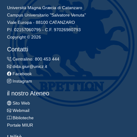
Università Magna Græcia di Catanzaro
Campus Universitario "Salvatore Venuta"
Viale Europa - 88100 CATANZARO
P.I. 02157060795 - C.F. 97026980793
Copyright © 2026
Contatti
Centralino: 800 453 444
dida.giur@unicz.it
Facebook
Instagram
il nostro Ateneo
Sito Web
Webmail
Biblioteche
Portale MIUR