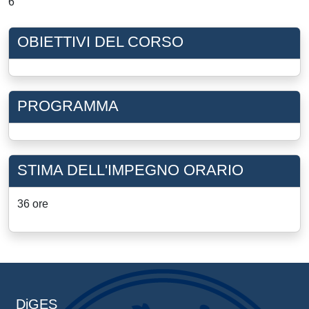
6
OBIETTIVI DEL CORSO
PROGRAMMA
STIMA DELL'IMPEGNO ORARIO
36 ore
DiGES