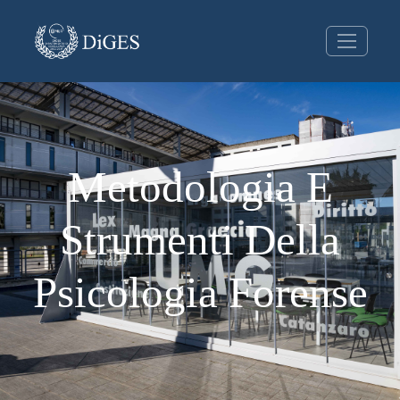
Metodologia E
Strumenti Della
Psicologia Forense