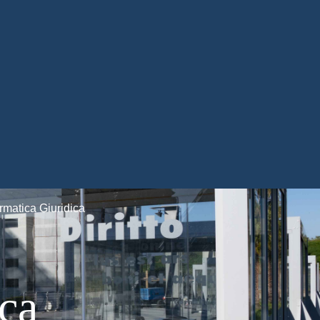
ormatica Giuridica
ica