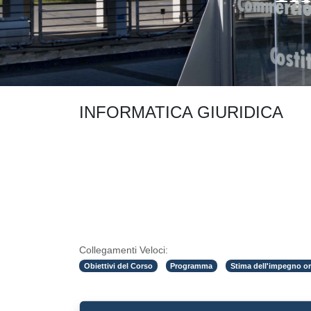
INFORMATICA GIURIDICA
Collegamenti Veloci:
Obiettivi del Corso
Programma
Stima dell'impegno or