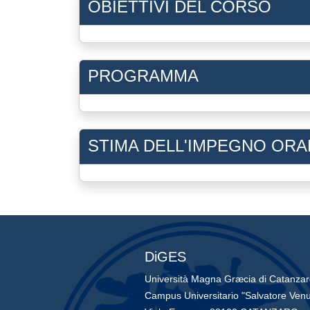
OBIETTIVI DEL CORSO
PROGRAMMA
STIMA DELL'IMPEGNO ORA
DiGES
Università Magna Græcia di Catanza
Campus Universitario "Salvatore Venu