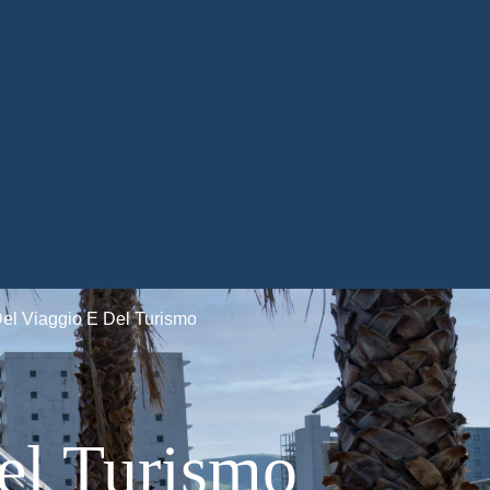
Del Viaggio E Del Turismo
el Turismo