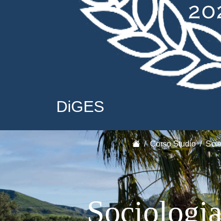
DiGES
Corso Studio
Scie
Sociologi