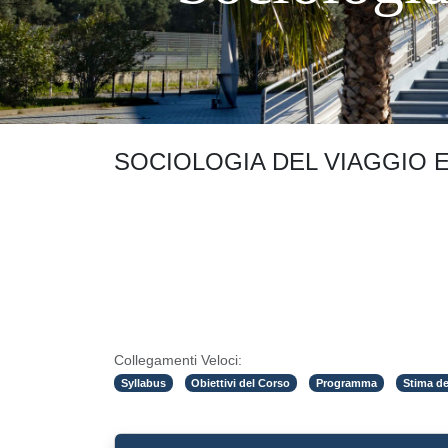
SOCIOLOGIA DEL VIAGGIO 
Collegamenti Veloci:
Syllabus
Obiettivi del Corso
Programma
Stima de