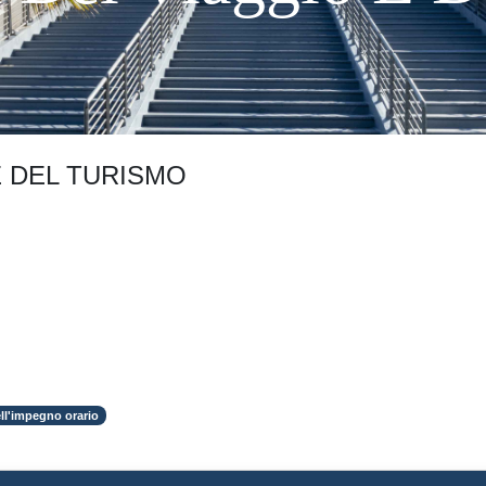
E DEL TURISMO
ll'impegno orario