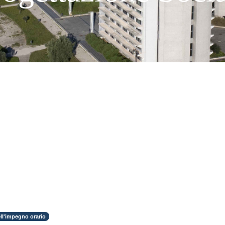
ll'impegno orario