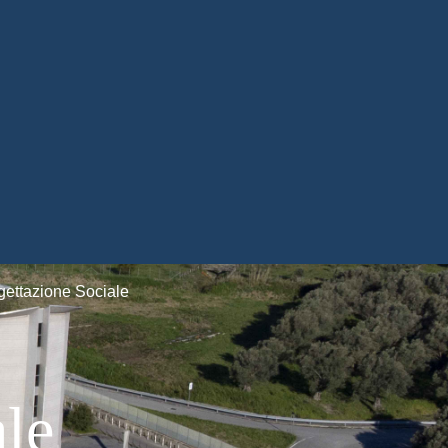
gettazione Sociale
ale