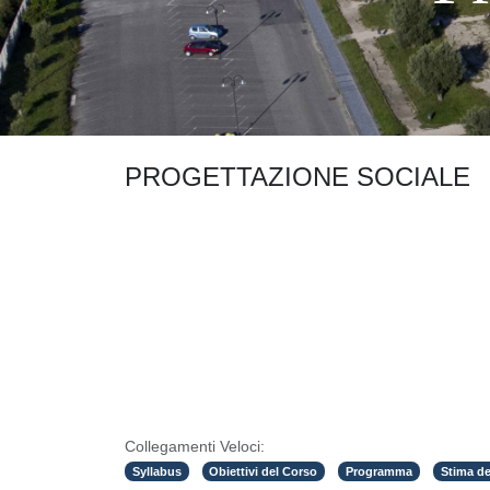
PROGETTAZIONE SOCIALE
Collegamenti Veloci:
Syllabus
Obiettivi del Corso
Programma
Stima de