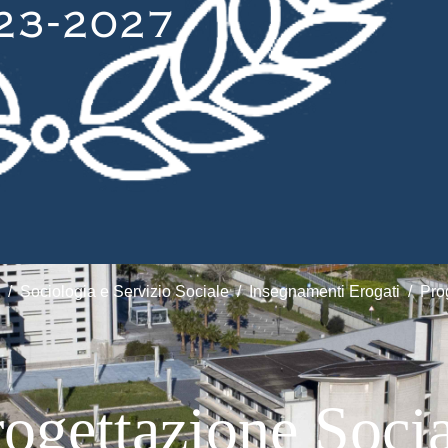
Sociologia e Servizio Sociale
Insegnamenti Erogati
Pro
ogettazione Soci