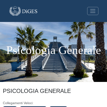
Psicologia Generale
PSICOLOGIA GENERALE
Collegamenti Veloci: