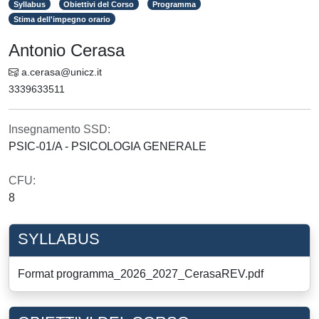
Syllabus
Obiettivi del Corso
Programma
Stima dell'impegno orario
Antonio Cerasa
a.cerasa@unicz.it
3339633511
Insegnamento SSD:
PSIC-01/A - PSICOLOGIA GENERALE
CFU:
8
SYLLABUS
Format programma_2026_2027_CerasaREV.pdf