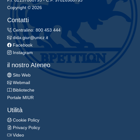
P.I. 02157060795 - C.F. 97026980793
Copyright © 2026
Contatti
Centralino: 800 453 444
dida.giur@unicz.it
Facebook
Instagram
il nostro Ateneo
Sito Web
Webmail
Biblioteche
Portale MIUR
Utilità
Cookie Policy
Privacy Policy
Video