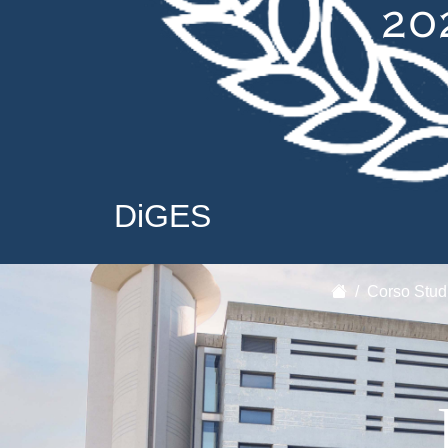
DiGES
Corso Stud