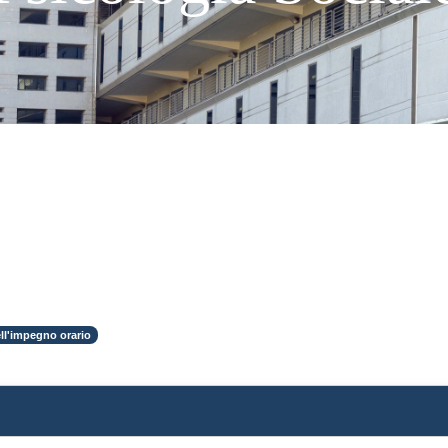
ll'impegno orario