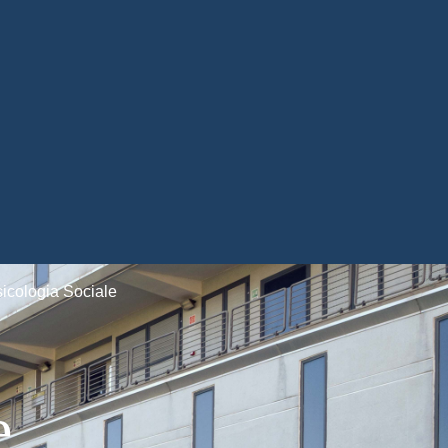
icologia Sociale
e