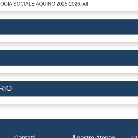
GIA SOCIALE AQUINO 2025-2026.pdf
RIO
Contatti
il nostro Ateneo
Uti