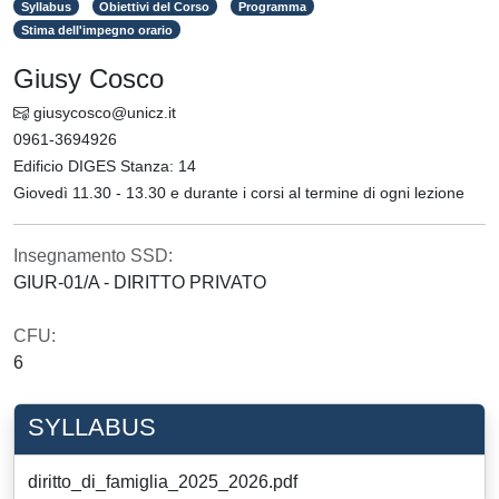
Syllabus
Obiettivi del Corso
Programma
Stima dell'impegno orario
Giusy Cosco
giusycosco@unicz.it
0961-3694926
Edificio DIGES Stanza: 14
Giovedì 11.30 - 13.30 e durante i corsi al termine di ogni lezione
Insegnamento SSD:
GIUR-01/A - DIRITTO PRIVATO
CFU:
6
SYLLABUS
diritto_di_famiglia_2025_2026.pdf