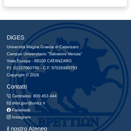
DiGES
Università Magna Græcia di Catanzaro
Campus Universitario "Salvatore Venuta"
Viale Europa - 88100 CATANZARO
P.I. 02157060795 - C.F. 97026980793
Copyright © 2026
Contatti
Centralino: 800 453 444
dida.giur@unicz.it
Facebook
Instagram
il nostro Ateneo