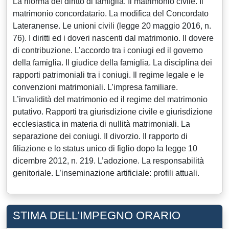
La riforma del diritto di famiglia. Il matrimonio civile. Il
matrimonio concordatario. La modifica del Concordato
Lateranense. Le unioni civili (legge 20 maggio 2016, n.
76). I diritti ed i doveri nascenti dal matrimonio. Il dovere
di contribuzione. L’accordo tra i coniugi ed il governo
della famiglia. Il giudice della famiglia. La disciplina dei
rapporti patrimoniali tra i coniugi. Il regime legale e le
convenzioni matrimoniali. L’impresa familiare.
L’invalidità del matrimonio ed il regime del matrimonio
putativo. Rapporti tra giurisdizione civile e giurisdizione
ecclesiastica in materia di nullità matrimoniali. La
separazione dei coniugi. Il divorzio. Il rapporto di
filiazione e lo status unico di figlio dopo la legge 10
dicembre 2012, n. 219. L’adozione. La responsabilità
genitoriale. L’inseminazione artificiale: profili attuali.
STIMA DELL'IMPEGNO ORARIO