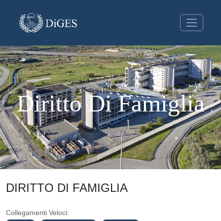
Diritto Di Famiglia
DIRITTO DI FAMIGLIA
Collegamenti Veloci: