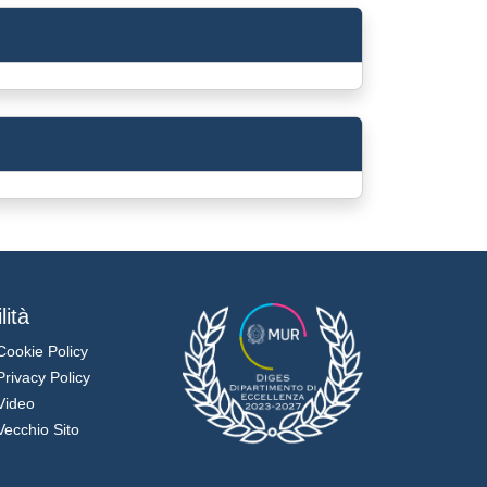
lità
Cookie Policy
Privacy Policy
Video
Vecchio Sito