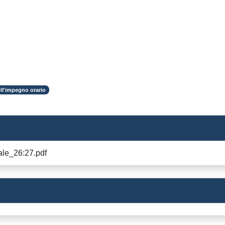
ll'impegno orario
le_26:27.pdf