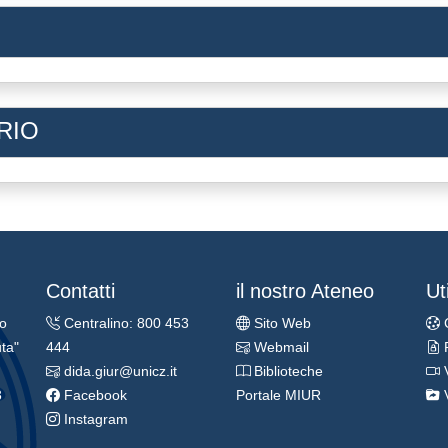
RIO
Contatti
il nostro Ateneo
Uti
ro
Centralino: 800 453
Sito Web
ta"
444
Webmail
dida.giur@unicz.it
Biblioteche
3
Facebook
Portale MIUR
Instagram