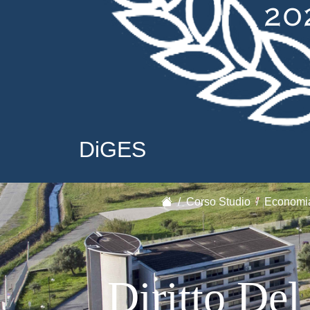
DiGES
Corso Studio
Economia
Diritto Del