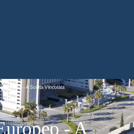
no Europeo - A Scelta Vincolata
 Europeo - A