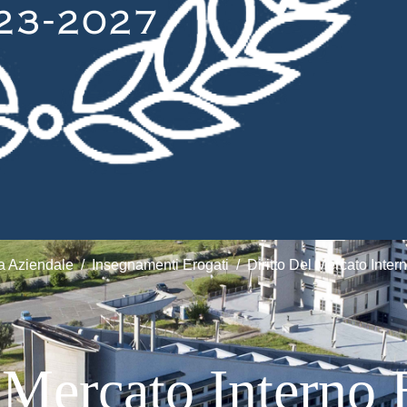
 Aziendale
Insegnamenti Erogati
Diritto Del Mercato Inter
 Mercato Interno