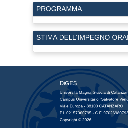
PROGRAMMA
STIMA DELL'IMPEGNO ORA
DiGES
Università Magna Græcia di Catanza
Campus Universitario "Salvatore Venu
Viale Europa - 88100 CATANZARO
P.I. 02157060795 - C.F. 9702698079
Copyright © 2026