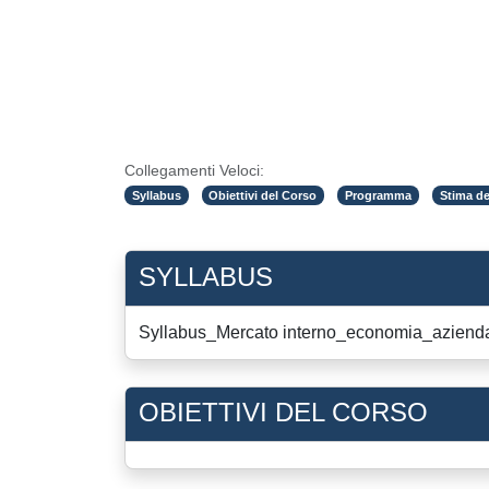
Collegamenti Veloci:
Syllabus
Obiettivi del Corso
Programma
Stima de
SYLLABUS
Syllabus_Mercato interno_economia_azienda
OBIETTIVI DEL CORSO