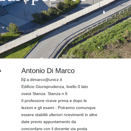
A
Antonio Di Marco
a.dimarco@unicz.it
Edificio Giurisprudenza, livello 0 lato
ovest Stanza: Stanza n.6
Il professore riceve prima e dopo le
lezioni e gli esami - Potranno comunque
essere stabiliti ulteriori ricevimenti in altre
date previo appuntamento da
concordare con il docente via posta