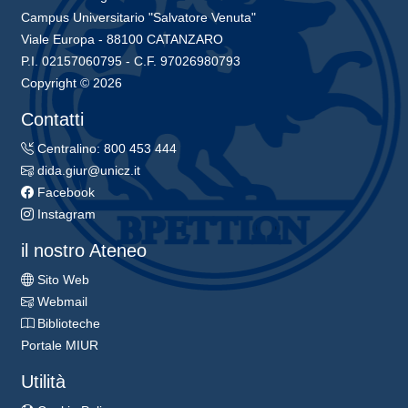
Campus Universitario "Salvatore Venuta"
Viale Europa - 88100 CATANZARO
P.I. 02157060795 - C.F. 97026980793
Copyright © 2026
Contatti
Centralino: 800 453 444
dida.giur@unicz.it
Facebook
Instagram
il nostro Ateneo
Sito Web
Webmail
Biblioteche
Portale MIUR
Utilità