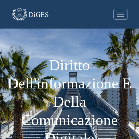
Diritto
Dell'informazione E
Della
Comunicazione
Digitale