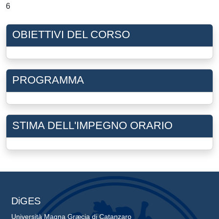
6
OBIETTIVI DEL CORSO
PROGRAMMA
STIMA DELL'IMPEGNO ORARIO
DiGES
Università Magna Græcia di Catanzaro