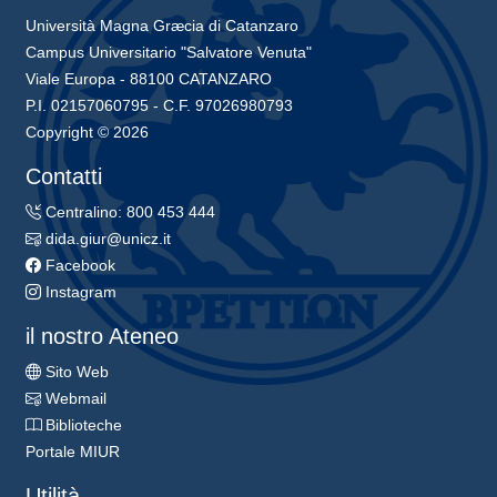
Università Magna Græcia di Catanzaro
Campus Universitario "Salvatore Venuta"
Viale Europa - 88100 CATANZARO
P.I. 02157060795 - C.F. 97026980793
Copyright © 2026
Contatti
Centralino: 800 453 444
dida.giur@unicz.it
Facebook
Instagram
il nostro Ateneo
Sito Web
Webmail
Biblioteche
Portale MIUR
Utilità