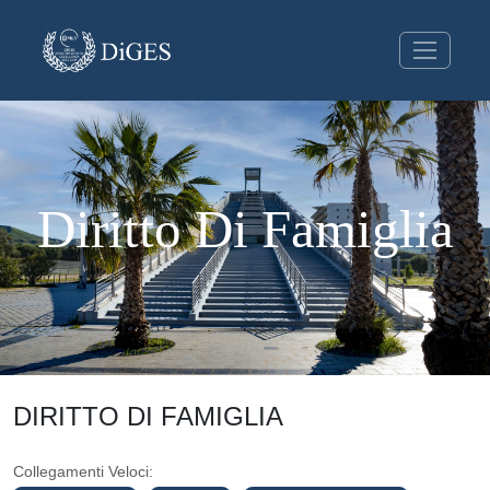
Diritto Di Famiglia
DIRITTO DI FAMIGLIA
Collegamenti Veloci: