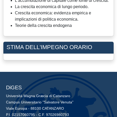
L’accumulazione di capitale come fonte di crescita.
La crescita economica di lungo periodo.
Crescita economica: evidenza empirica e
implicazioni di politica economica.
Teorie della crescita endogena
STIMA DELL'IMPEGNO ORARIO
DiGES
Università Magna Græcia di Catanzaro
Campus Universitario "Salvatore Venuta"
Viale Europa - 88100 CATANZARO
P.I. 02157060795 - C.F. 97026980793