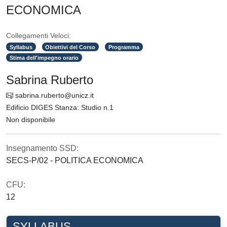
ECONOMICA
Collegamenti Veloci:
Syllabus
Obiettivi del Corso
Programma
Stima dell'impegno orario
Sabrina Ruberto
sabrina.ruberto@unicz.it
Edificio DIGES Stanza: Studio n.1
Non disponibile
Insegnamento SSD:
SECS-P/02 - POLITICA ECONOMICA
CFU:
12
SYLLABUS