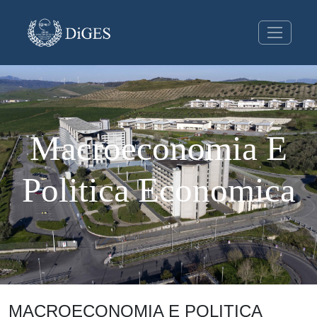
Macroeconomia E
Politica Economica
MACROECONOMIA E POLITICA