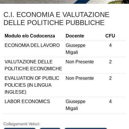
C.I. ECONOMIA E VALUTAZIONE
DELLE POLITICHE PUBBLICHE
Modulo e/o Codocenza
Docente
CFU
ECONOMIA DEL LAVORO
Giuseppe
4
Migali
VALUTAZIONE DELLE
Non Presente
2
POLITICHE ECONOMICHE
EVALUATION OF PUBLIC
Non Presente
2
POLICIES (IN LINGUA
INGLESE)
LABOR ECONOMICS
Giuseppe
4
Migali
Collegamenti Veloci: