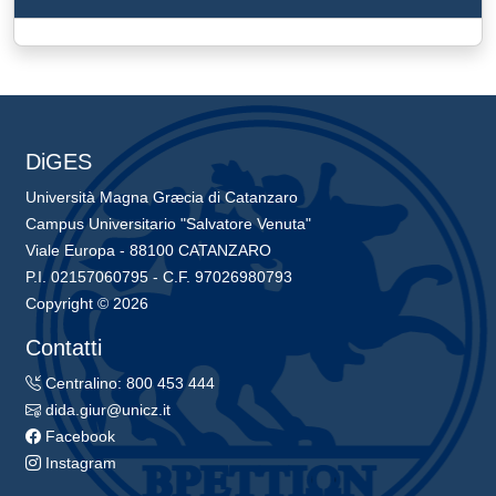
DiGES
Università Magna Græcia di Catanzaro
Campus Universitario "Salvatore Venuta"
Viale Europa - 88100 CATANZARO
P.I. 02157060795 - C.F. 97026980793
Copyright © 2026
Contatti
Centralino: 800 453 444
dida.giur@unicz.it
Facebook
Instagram