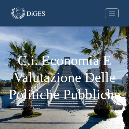
C.i. Economia E
Valutazione Delle
Politiche Pubbliche