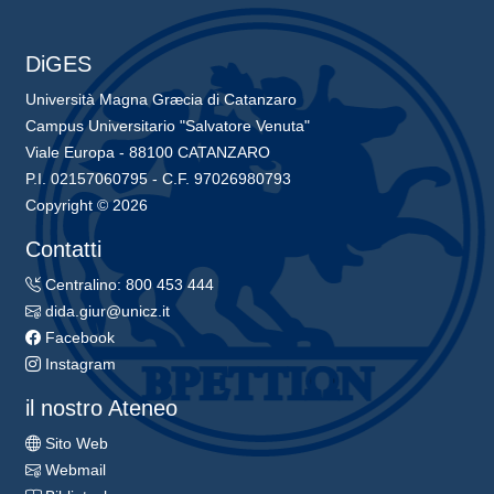
DiGES
Università Magna Græcia di Catanzaro
Campus Universitario "Salvatore Venuta"
Viale Europa - 88100 CATANZARO
P.I. 02157060795 - C.F. 97026980793
Copyright © 2026
Contatti
Centralino: 800 453 444
dida.giur@unicz.it
Facebook
Instagram
il nostro Ateneo
Sito Web
Webmail