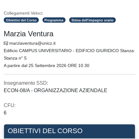
Collegamenti Veloci:
Obiettivi del Corso
Programma
Stima dell'impegno orario
Marzia Ventura
marziaventura@unicz.it
Edificio CAMPUS UNIVERSITARIO - EDIFICIO GIURIDICO Stanza:
Stanza n° 5
A partire dal 25 Settembre 2026 ORE 10.30
Insegnamento SSD:
ECON-08/A - ORGANIZZAZIONE AZIENDALE
CFU:
6
OBIETTIVI DEL CORSO