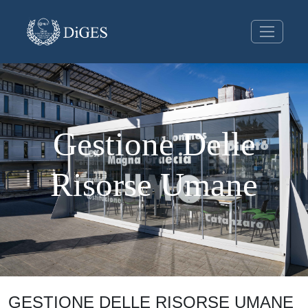
Gestione Delle
Risorse Umane
GESTIONE DELLE RISORSE UMANE