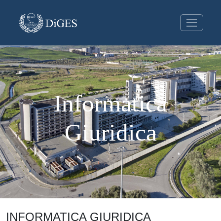
Informatica
Giuridica
INFORMATICA GIURIDICA