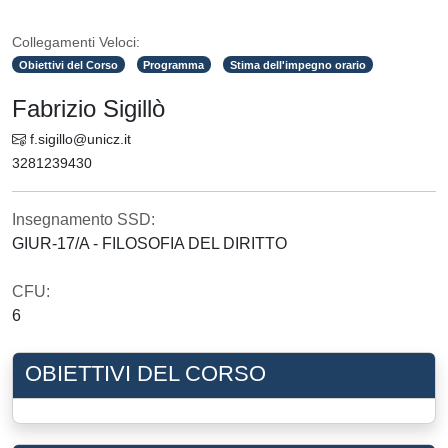
Collegamenti Veloci:
Obiettivi del Corso
Programma
Stima dell'impegno orario
Fabrizio Sigillò
f.sigillo@unicz.it
3281239430
Insegnamento SSD:
GIUR-17/A - FILOSOFIA DEL DIRITTO
CFU:
6
OBIETTIVI DEL CORSO