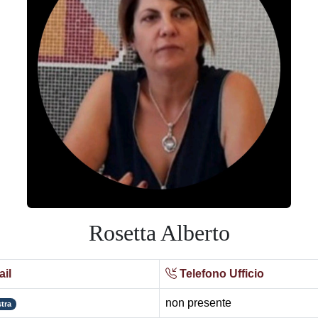
Rosetta Alberto
il
Telefono Ufficio
non presente
tra