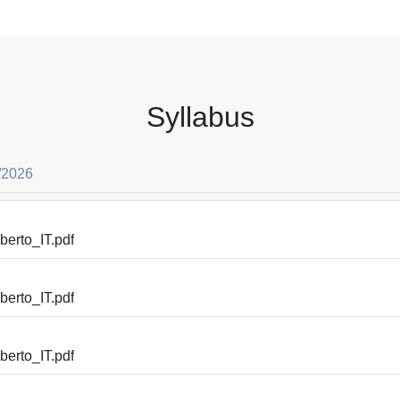
Syllabus
/2026
erto_IT.pdf
erto_IT.pdf
erto_IT.pdf