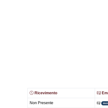
Ricevimento
Ema
Non Presente
mos