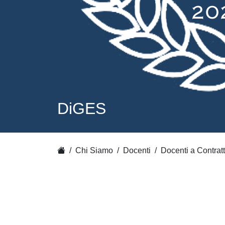
DiGES
Chi Siamo
Docenti
Docenti a Contrat