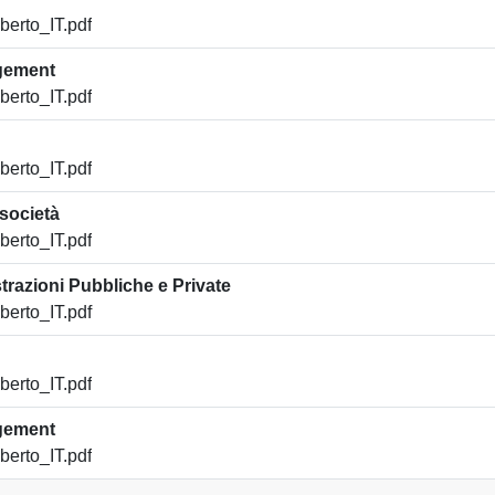
erto_IT.pdf
gement
erto_IT.pdf
erto_IT.pdf
società
erto_IT.pdf
trazioni Pubbliche e Private
erto_IT.pdf
erto_IT.pdf
gement
erto_IT.pdf