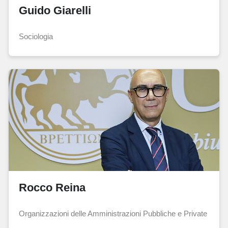
Guido Giarelli
Sociologia
Rocco Reina
Organizzazioni delle Amministrazioni Pubbliche e Private