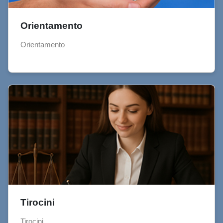
Orientamento
Orientamento
Tirocini
Tirocini