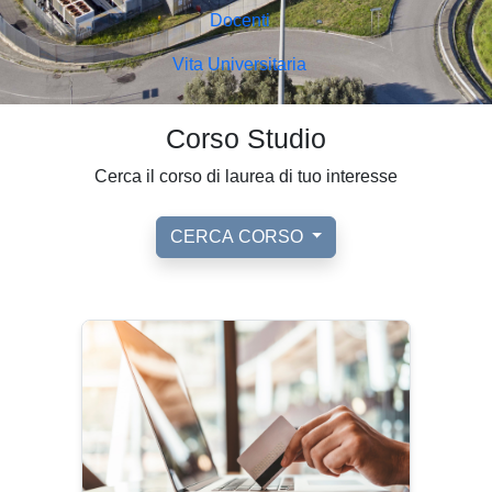
Docenti
Vita Universitaria
Corso Studio
Cerca il corso di laurea di tuo interesse
CERCA CORSO
Ordinamento
: DM. 155/2007, ss.mm.ii.