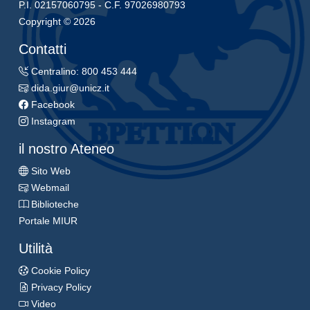
P.I. 02157060795 - C.F. 97026980793
Copyright © 2026
Contatti
Centralino: 800 453 444
dida.giur@unicz.it
Facebook
Instagram
il nostro Ateneo
Sito Web
Webmail
Biblioteche
Portale MIUR
Utilità
Cookie Policy
Privacy Policy
Video