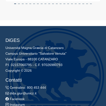
DiGES
Università Magna Græcia di Catanzaro
Campus Universitario "Salvatore Venuta"
Viale Europa - 88100 CATANZARO
P.I. 02157060795 - C.F. 97026980793
Copyright © 2026
Contatti
Centralino: 800 453 444
dida.giur@unicz.it
Facebook
Instagram