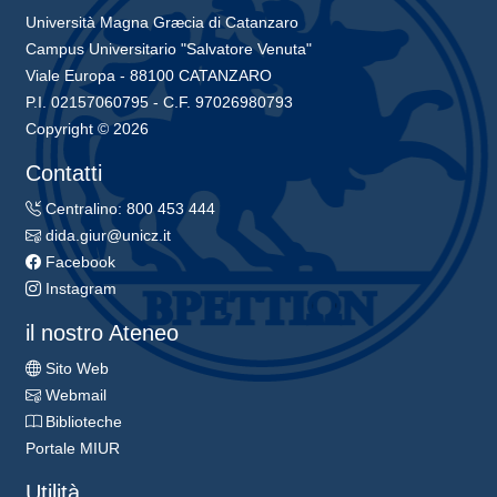
Università Magna Græcia di Catanzaro
Campus Universitario "Salvatore Venuta"
Viale Europa - 88100 CATANZARO
P.I. 02157060795 - C.F. 97026980793
Copyright © 2026
Contatti
Centralino: 800 453 444
dida.giur@unicz.it
Facebook
Instagram
il nostro Ateneo
Sito Web
Webmail
Biblioteche
Portale MIUR
Utilità