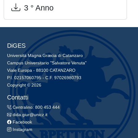
3 ° Anno
DiGES
Università Magna Græcia di Catanzaro
Campus Universitario "Salvatore Venuta"
Viale Europa - 88100 CATANZARO
P.I. 02157060795 - C.F. 97026980793
Copyright © 2026
Contatti
Centralino: 800 453 444
dida.giur@unicz.it
Facebook
Instagram