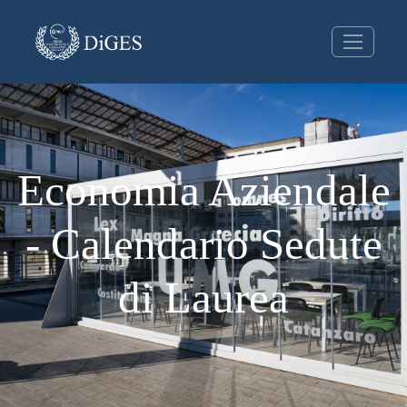
Economia Aziendale
- Calendario Sedute
di Laurea