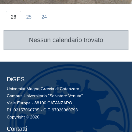
26
25
24
Nessun calendario trovato
DiGES
Università Magna Græcia di Catanzaro
Campus Universitario "Salvatore Venuta"
Viale Europa - 88100 CATANZARO
P.I. 02157060795 - C.F. 97026980793
Copyright © 2026
Contatti