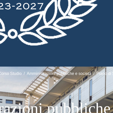
Corso Studio
Amministrazioni pubbliche e società
Piano di 
zioni pubbliche 