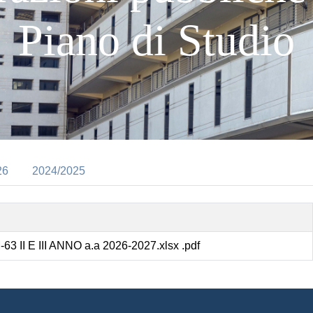
Piano di Studio
26
2024/2025
63 II E III ANNO a.a 2026-2027.xlsx .pdf