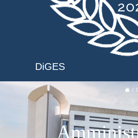
DiGES
Amministra