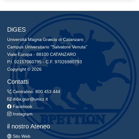
DiGES
Università Magna Græcia di Catanzaro
Campus Universitario "Salvatore Venuta"
Viale Europa - 88100 CATANZARO
P.I. 02157060795 - C.F. 97026980793
Copyright © 2026
Contatti
Centralino: 800 453 444
dida.giur@unicz.it
Facebook
Instagram
il nostro Ateneo
Sito Web