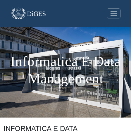
Informatica E Data
Management
INFORMATICA E DATA