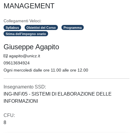
MANAGEMENT
Collegamenti Veloci:
Syllabus
Obiettivi del Corso
Programma
Stima dell'impegno orario
Giuseppe Agapito
agapito@unicz.it
09613694924
Ogni mercoledi dalle ore 11.00 alle ore 12.00
Insegnamento SSD:
ING-INF/05 - SISTEMI DI ELABORAZIONE DELLE
INFORMAZIONI
CFU:
8