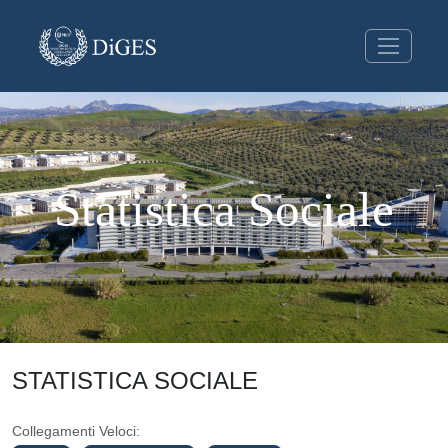
Statistica Sociale
STATISTICA SOCIALE
Collegamenti Veloci: