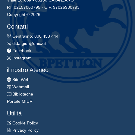
Viale Europa - 88100 CATANZARO
P.I. 02157060795 - C.F. 97026980793
Copyright © 2026
Contatti
Centralino: 800 453 444
dida.giur@unicz.it
Facebook
Instagram
il nostro Ateneo
Sito Web
Webmail
Biblioteche
Portale MIUR
Utilità
Cookie Policy
Privacy Policy