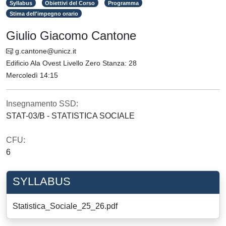
Syllabus
Obiettivi del Corso
Programma
Stima dell'impegno orario
Giulio Giacomo Cantone
g.cantone@unicz.it
Edificio Ala Ovest Livello Zero Stanza: 28
Mercoledì 14:15
Insegnamento SSD:
STAT-03/B - STATISTICA SOCIALE
CFU:
6
SYLLABUS
Statistica_Sociale_25_26.pdf