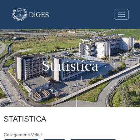
Statistica
STATISTICA
Collegamenti Veloci: