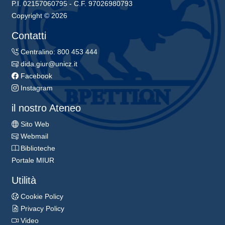
P.I. 02157060795 - C.F. 97026980793
Copyright © 2026
Contatti
Centralino: 800 453 444
dida.giur@unicz.it
Facebook
Instagram
il nostro Ateneo
Sito Web
Webmail
Biblioteche
Portale MIUR
Utilità
Cookie Policy
Privacy Policy
Video