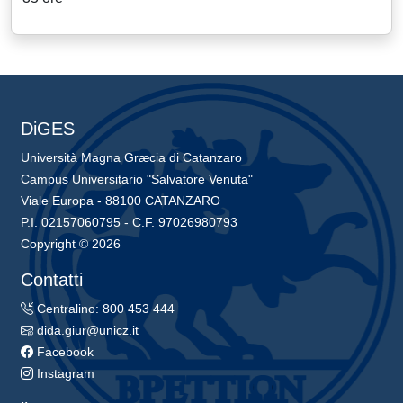
DiGES
Università Magna Græcia di Catanzaro
Campus Universitario "Salvatore Venuta"
Viale Europa - 88100 CATANZARO
P.I. 02157060795 - C.F. 97026980793
Copyright © 2026
Contatti
Centralino: 800 453 444
dida.giur@unicz.it
Facebook
Instagram