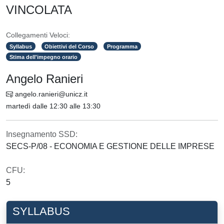
VINCOLATA
Collegamenti Veloci:
Syllabus
Obiettivi del Corso
Programma
Stima dell'impegno orario
Angelo Ranieri
angelo.ranieri@unicz.it
martedì dalle 12:30 alle 13:30
Insegnamento SSD:
SECS-P/08 - ECONOMIA E GESTIONE DELLE IMPRESE
CFU:
5
SYLLABUS