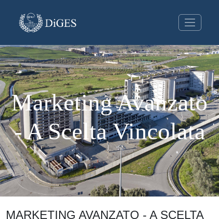
Marketing Avanzato
- A Scelta Vincolata
MARKETING AVANZATO - A SCELTA