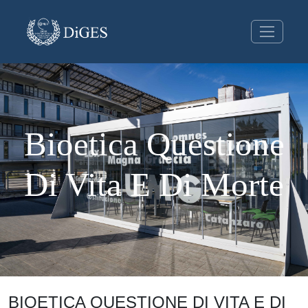
Bioetica Questione
Di Vita E Di Morte
BIOETICA QUESTIONE DI VITA E DI