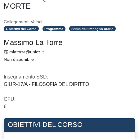
MORTE
Collegamenti Veloci:
Obiettivi del Corso
Programma
Stima dell'impegno orario
Massimo La Torre
mlatorre@unicz.it
Non disponibile
Insegnamento SSD:
GIUR-17/A - FILOSOFIA DEL DIRITTO
CFU:
6
OBIETTIVI DEL CORSO